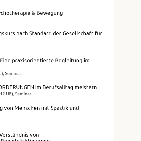
sychotherapie & Bewegung
kurs nach Standard der Gesellschaft für
ine praxisorientierte Begleitung im
E), Seminar
FORDERUNGEN im Berufsalltag meistern
(12 UE), Seminar
ng von Menschen mit Spastik und
Verständnis von
n Beeinträchtigungen