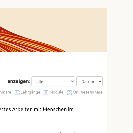
anzeigen:
inare
Lehrgänge
Module
Onlineseminare
iertes Arbeiten mit Menschen im