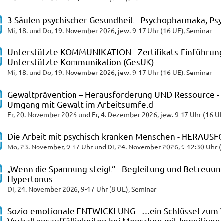
3 Säulen psychischer Gesundheit - Psychopharmaka, P
Mi, 18. und Do, 19. November 2026, jew. 9-17 Uhr (16 UE), Seminar
Unterstützte KOMMUNIKATION - Zertifikats-Einführungs
Unterstützte Kommunikation (GesUK)
Mi, 18. und Do, 19. November 2026, jew. 9-17 Uhr (16 UE), Seminar
Gewaltprävention – Herausforderung UND Ressource - E
Umgang mit Gewalt im Arbeitsumfeld
Fr, 20. November 2026 und Fr, 4. Dezember 2026, jew. 9-17 Uhr (16 U
Die Arbeit mit psychisch kranken Menschen - HERAUS
Mo, 23. November, 9-17 Uhr und Di, 24. November 2026, 9-12:30 Uhr 
„Wenn die Spannung steigt“ - Begleitung und Betreuu
Hypertonus
Di, 24. November 2026, 9-17 Uhr (8 UE), Seminar
Sozio-emotionale ENTWICKLUNG - …ein Schlüssel zum 
Verhaltensauffälligkeiten bei Menschen mit kognitive