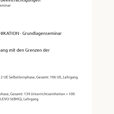
Seminar
MUNIKATION - Grundlagenseminar
gang mit den Grenzen der
2 UE Selbstlernphase, Gesamt: 106 UE, Lehrgang
nphase, Gesamt: 134 Unterrichtseinheiten = 100
t. LEVO-StBHG), Lehrgang