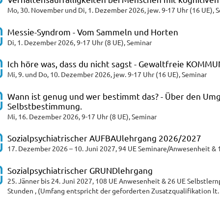
Mo, 30. November und Di, 1. Dezember 2026, jew. 9-17 Uhr (16 UE), 
Messie-Syndrom - Vom Sammeln und Horten
Di, 1. Dezember 2026, 9-17 Uhr (8 UE), Seminar
Ich höre was, dass du nicht sagst - Gewaltfreie KOM
Mi, 9. und Do, 10. Dezember 2026, jew. 9-17 Uhr (16 UE), Seminar
Wann ist genug und wer bestimmt das? - Über den Um
Selbstbestimmung.
Mi, 16. Dezember 2026, 9-17 Uhr (8 UE), Seminar
Sozialpsychiatrischer AUFBAUlehrgang 2026/2027
17. Dezember 2026 – 10. Juni 2027, 94 UE Seminare/Anwesenheit & 1
Sozialpsychiatrischer GRUNDlehrgang
25. Jänner bis 24. Juni 2027, 108 UE Anwesenheit & 26 UE Selbstler
Stunden , (Umfang entspricht der geforderten Zusatzqualifikation l