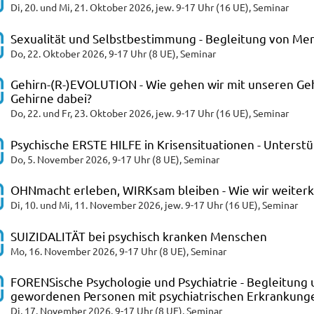
Di, 20. und Mi, 21. Oktober 2026, jew. 9-17 Uhr (16 UE), Seminar
Sexualität und Selbstbestimmung - Begleitung von Men
Do, 22. Oktober 2026, 9-17 Uhr (8 UE), Seminar
Gehirn-(R-)EVOLUTION - Wie gehen wir mit unseren Ge
Gehirne dabei?
Do, 22. und Fr, 23. Oktober 2026, jew. 9-17 Uhr (16 UE), Seminar
Psychische ERSTE HILFE in Krisensituationen - Unterstü
Do, 5. November 2026, 9-17 Uhr (8 UE), Seminar
OHNmacht erleben, WIRKsam bleiben - Wie wir weite
Di, 10. und Mi, 11. November 2026, jew. 9-17 Uhr (16 UE), Seminar
SUIZIDALITÄT bei psychisch kranken Menschen
Mo, 16. November 2026, 9-17 Uhr (8 UE), Seminar
FORENSische Psychologie und Psychiatrie - Begleitung 
gewordenen Personen mit psychiatrischen Erkrankung
Di, 17. November 2026, 9-17 Uhr (8 UE), Seminar