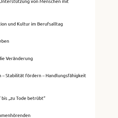
d Unterstützung von Menschen mit
ion und Kultur im Berufsalltag
leben
die Veränderung
– Stabilität fördern – Handlungsfähigkeit
bis „zu Tode betrübt“
timmenhörenden