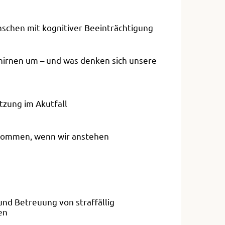
schen mit kognitiver Beeinträchtigung
hirnen um – und was denken sich unsere
tzung im Akutfall
rkommen, wenn wir anstehen
und Betreuung von straffällig
en