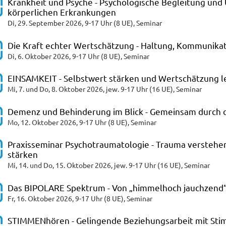
Krankheit und Psyche - Psychologische Begleitung un
körperlichen Erkrankungen
Di, 29. September 2026, 9-17 Uhr (8 UE), Seminar
Die Kraft echter Wertschätzung - Haltung, Kommunikat
Di, 6. Oktober 2026, 9-17 Uhr (8 UE), Seminar
EINSAMKEIT - Selbstwert stärken und Wertschätzung 
Mi, 7. und Do, 8. Oktober 2026, jew. 9-17 Uhr (16 UE), Seminar
Demenz und Behinderung im Blick - Gemeinsam durch 
Mo, 12. Oktober 2026, 9-17 Uhr (8 UE), Seminar
Praxisseminar Psychotraumatologie - Trauma verstehen 
stärken
Mi, 14. und Do, 15. Oktober 2026, jew. 9-17 Uhr (16 UE), Seminar
Das BIPOLARE Spektrum - Von „himmelhoch jauchzend“ 
Fr, 16. Oktober 2026, 9-17 Uhr (8 UE), Seminar
STIMMENhören - Gelingende Beziehungsarbeit mit S