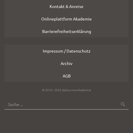
Kontakt & Anreise
Onlineplattform Akademie
Barrierefreiheitserklärung
Impressum / Datenschutz
Archiv
AGB
Copyright
© 2016 - 2025 alpha nova Akademie
Hinweis
SUCHE
Suche
OK
nach: