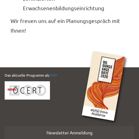
Erwachsenenbildungseinrichtung
Wir freuen uns auf ein Planungsgespräch mit
Ihnen!
PDF
Das aktuelle Programm als
PDF
Folder
Newsletter Anmeldung