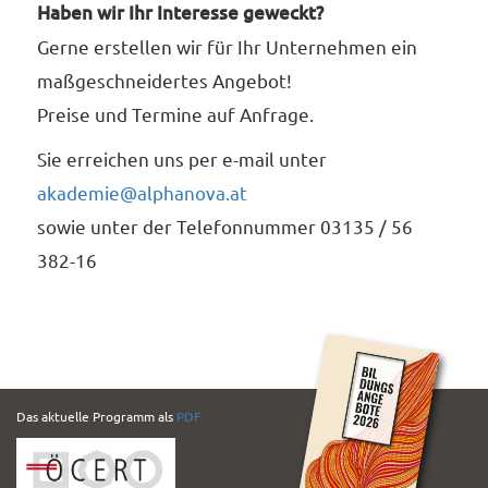
Haben wir Ihr Interesse geweckt?
Gerne erstellen wir für Ihr Unternehmen ein
maßgeschneidertes Angebot!
Preise und Termine auf Anfrage.
Sie erreichen uns per e-mail unter
akademie@alphanova.at
sowie unter der Telefonnummer 03135 / 56
382-16
PDF
Das aktuelle Programm als
PDF
Folder