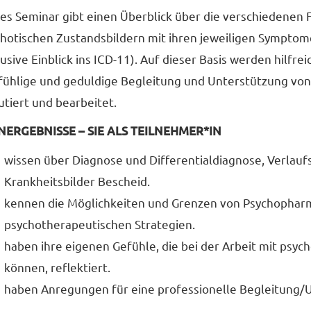
es Seminar gibt einen Überblick über die verschiedenen
hotischen Zustandsbildern mit ihren jeweiligen Symptom
lusive Einblick ins ICD-11). Auf dieser Basis werden hilfre
fühlige und geduldige Begleitung und Unterstützung von
utiert und bearbeitet.
NERGEBNISSE – SIE ALS TEILNEHMER*IN
wissen über Diagnose und Differentialdiagnose, Verla
Krankheitsbilder Bescheid.
kennen die Möglichkeiten und Grenzen von Psychophar
psychotherapeutischen Strategien.
haben ihre eigenen Gefühle, die bei der Arbeit mit psy
können, reflektiert.
haben Anregungen für eine professionelle Begleitung/