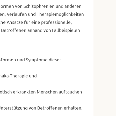
 Formen von Schizophrenien und anderen
en, Verläufen und Therapiemöglichkeiten
iche Ansätze für eine professionelle,
 Betroffenen anhand von Fallbeispielen
ufsformen und Symptome dieser
maka-Therapie und
chotisch erkrankten Menschen auftauchen
Unterstützung von Betroffenen erhalten.