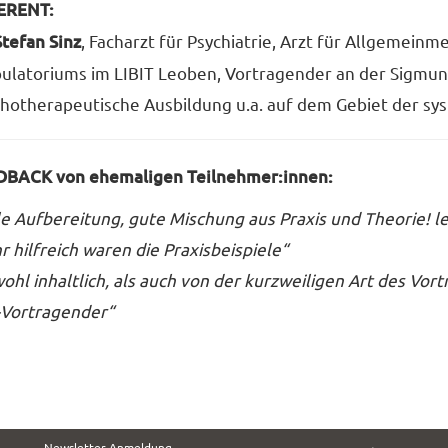
ERENT:
Stefan Sinz
, Facharzt für Psychiatrie, Arzt für Allgemeinme
latoriums im LIBIT Leoben, Vortragender an der Sigmund
hotherapeutische Ausbildung u.a. auf dem Gebiet der sy
DBACK von ehemaligen Teilnehmer:innen:
le Aufbereitung, gute Mischung aus Praxis und Theorie! l
r hilfreich waren die Praxisbeispiele“
ohl inhaltlich, als auch von der kurzweiligen Art des Vort
-Vortragender“
SUCHE
Newsletter Anmeldung