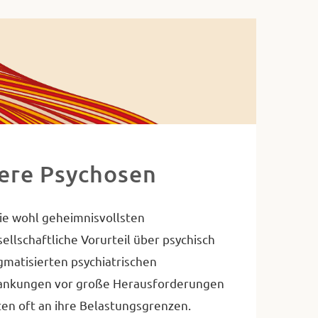
ere Psychosen
die wohl geheimnisvollsten
llschaftliche Vorurteil über psychisch
matisierten psychiatrischen
rankungen vor große Herausforderungen
en oft an ihre Belastungsgrenzen.