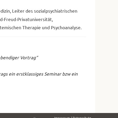
dizin, Leiter des sozialpsychiatrischen
-Freud-Privatuniversität,
stemischen Therapie und Psychoanalyse.
ebendiger Vortrag“
rags ein erstklassiges Seminar bzw ein
Suche
Impressum / Datenschutz