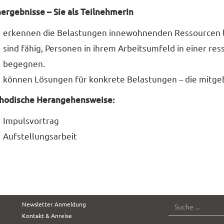
ergebnisse – Sie als TeilnehmerIn
erkennen die Belastungen innewohnenden Ressourcen l
sind fähig, Personen in ihrem Arbeitsumfeld in einer re
begegnen.
können Lösungen für konkrete Belastungen – die mitge
hodische Herangehensweise:
Impulsvortrag
Aufstellungsarbeit
SUCHE
Newsletter Anmeldung
Kontakt & Anreise