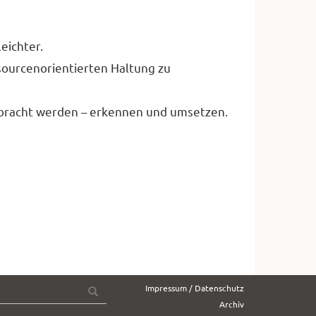
eichter.
ssourcenorientierten Haltung zu
bracht werden – erkennen und umsetzen.
Suche
Impressum / Datenschutz
OK
nach:
Archiv