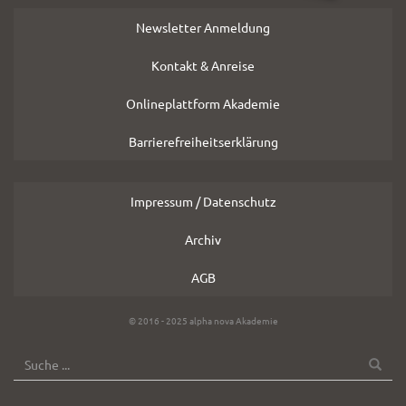
Newsletter Anmeldung
Kontakt & Anreise
Onlineplattform Akademie
Barrierefreiheitserklärung
Impressum / Datenschutz
Archiv
AGB
Copyright
© 2016 - 2025 alpha nova Akademie
Hinweis
SUCHE
Suche
OK
nach: