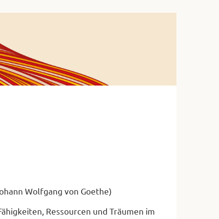
ohann Wolfgang von Goethe)
 Fähigkeiten, Ressourcen und Träumen im