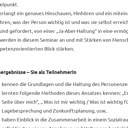
elpunkt.
erlangt ein genaues Hinschauen, Hinhören und ein mitei
hren, was der Person wichtig ist und was sie selbst errei
sind gefordert, von einer „Ja-Aber-Haltung“ in eine ermö
werden in diesem Seminar an und mit Stärken von Mensc
etenzorientierten Blick stärken.
ergebnisse – Sie als TeilnehmerIn
kennen die Grundlagen und die Haltung des Personenzen
lernten folgende Methoden dieses Ansatzes kennen: „Er
Seite über mich“, „ Was ist mir wichtig / Was ist wichtig 
Lagebesprechung und Zunkunftsplanung, usw..
haben Einblick in die Zusammenarbeit in einem Sozialra