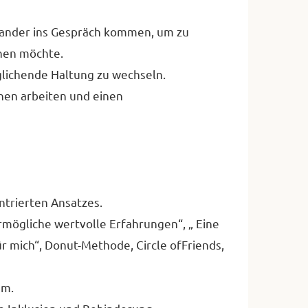
nander ins Gespräch kommen, um zu
chen möchte.
glichende Haltung zu wechseln.
hen arbeiten und einen
trierten Ansatzes.
mögliche wertvolle Erfahrungen“, „ Eine
für mich“, Donut-Methode, Circle ofFriends,
um.