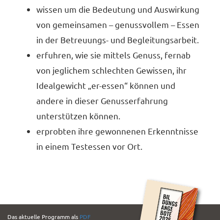
wissen um die Bedeutung und Auswirkung
von gemeinsamen – genussvollem – Essen
in der Betreuungs- und Begleitungsarbeit.
erfuhren, wie sie mittels Genuss, fernab
von jeglichem schlechten Gewissen, ihr
Idealgewicht „er-essen“ können und
andere in dieser Genusserfahrung
unterstützen können.
erprobten ihre gewonnenen Erkenntnisse
in einem Testessen vor Ort.
PDF
Das aktuelle Programm als
PDF