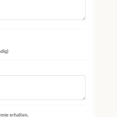
ndig)
emie erhalten.