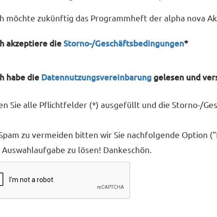
ch möchte zukünftig das Programmheft der alpha nova Ak
ch akzeptiere die
Storno-/Geschäftsbedingungen
*
ch habe die
Datennutzungsvereinbarung
gelesen und ver
n Sie alle Pflichtfelder (*) ausgefüllt und die Storno-/
pam zu vermeiden bitten wir Sie nachfolgende Option ("I
 Auswahlaufgabe zu lösen! Dankeschön.