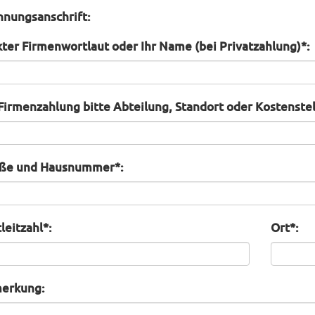
nungsanschrift:
ter Firmenwortlaut oder Ihr Name (bei Privatzahlung)*:
Firmenzahlung bitte Abteilung, Standort oder Kostenste
aße und Hausnummer*:
leitzahl*:
Ort*:
erkung: