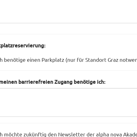
platzreservierung:
ch benötige einen Parkplatz (nur für Standort Graz notwe
meinen barrierefreien Zugang benötige ich:
ch möchte zukünftig den Newsletter der alpha nova Akad