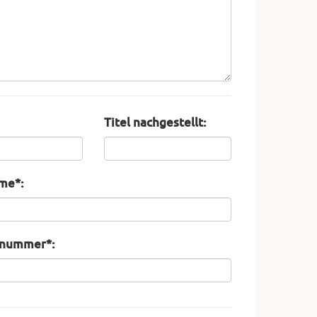
Titel nachgestellt:
me*:
nnummer*: