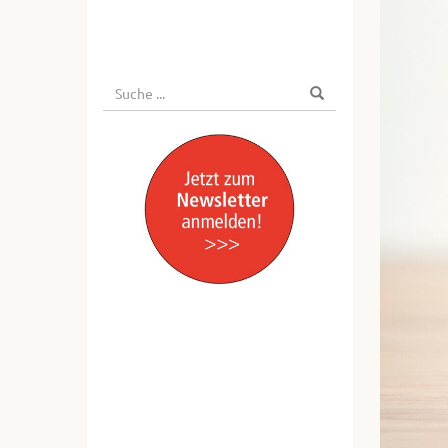
Suche
Suchen
nach: