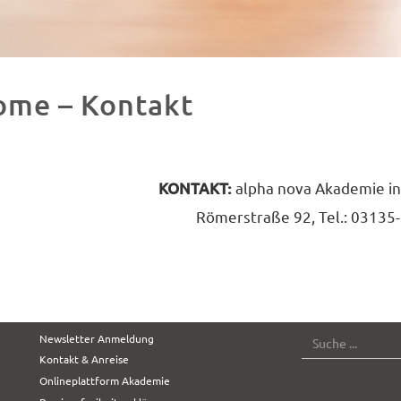
ome – Kontakt
KONTAKT:
alpha nova Akademie in
Römerstraße 92, Tel.: 03135
SUCHE
Newsletter Anmeldung
Kontakt & Anreise
Onlineplattform Akademie