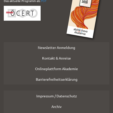
PDF
Das aktuelle Programm als
PDF
Folder
Newsletter Anmeldung
Kontakt & Anreise
Onlineplattform Akademie
Barrierefreiheitserklärung
Impressum / Datenschutz
Archiv