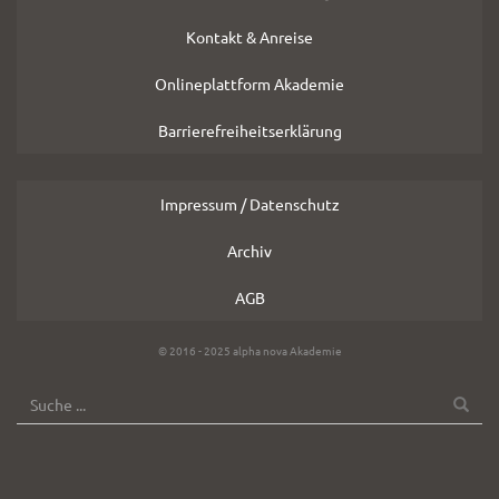
Kontakt & Anreise
Onlineplattform Akademie
Barrierefreiheitserklärung
Impressum / Datenschutz
Archiv
AGB
Copyright
© 2016 - 2025 alpha nova Akademie
Hinweis
SUCHE
Suche
OK
nach: