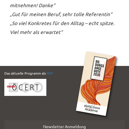
mitnehmen! Danke“
„Gut für meinen Beruf, sehr tolle Referentin“
„
So viel Konkretes für den Alltag – echt spitze.
Viel mehr als erwartet“
PDF
Das aktuelle Programm als
PDF
Folder
Newsletter Anmeldung