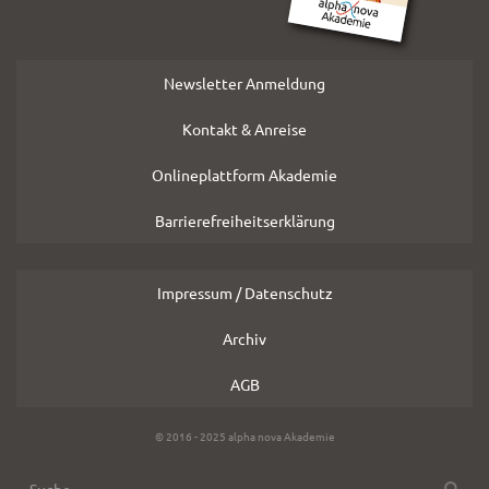
Newsletter Anmeldung
Kontakt & Anreise
Onlineplattform Akademie
Barrierefreiheitserklärung
Impressum / Datenschutz
Archiv
AGB
Copyright
© 2016 - 2025 alpha nova Akademie
Hinweis
SUCHE
Suche
OK