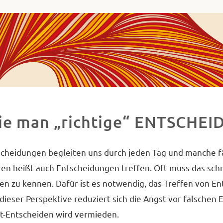
ha
va
ademie
ues
decken,
chließen
e man „richtige“ ENTSCHEID
d
etzen.
cheidungen begleiten uns durch jeden Tag und manche fä
en heißt auch Entscheidungen treffen. Oft muss das schne
en zu kennen. Dafür ist es notwendig, das Treffen von En
dieser Perspektive reduziert sich die Angst vor falschen
t-Entscheiden wird vermieden.