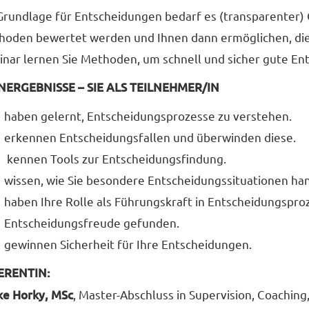
Grundlage für Entscheidungen bedarf es (transparenter) 
oden bewertet werden und Ihnen dann ermöglichen, die „
nar lernen Sie Methoden, um schnell und sicher gute Ent
NERGEBNISSE – SIE ALS TEILNEHMER/IN
haben gelernt, Entscheidungsprozesse zu verstehen.
erkennen Entscheidungsfallen und überwinden diese.
kennen Tools zur Entscheidungsfindung.
wissen, wie Sie besondere Entscheidungssituationen h
haben Ihre Rolle als Führungskraft in Entscheidungsproz
Entscheidungsfreude gefunden.
gewinnen Sicherheit für Ihre Entscheidungen.
ERENTIN:
ke Horky, MSc
, Master-Abschluss in Supervision, Coaching