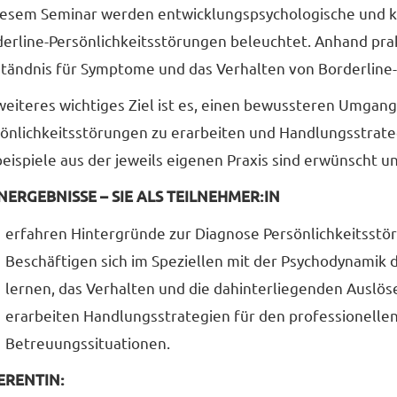
iesem Seminar werden entwicklungspsychologische und kl
erline-Persönlichkeitsstörungen beleuchtet. Anhand prakt
tändnis für Symptome und das Verhalten von Borderline
weiteres wichtiges Ziel ist es, einen bewussteren Umgan
önlichkeitsstörungen zu erarbeiten und Handlungsstrategi
beispiele aus der jeweils eigenen Praxis sind erwünscht
NERGEBNISSE – SIE ALS TEILNEHMER:IN
erfahren Hintergründe zur Diagnose Persönlichkeitsstö
Beschäftigen sich im Speziellen mit der Psychodynamik 
lernen, das Verhalten und die dahinterliegenden Auslös
erarbeiten Handlungsstrategien für den professionelle
Betreuungssituationen.
ERENTIN: