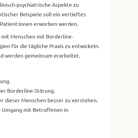
inisch-psychiatrische Aspekte zu
ischer Beispiele soll ein vertieftes
-Patient:innen erworben werden.
g mit Menschen mit Borderline-
en für die tägliche Praxis zu entwickeln.
 und werden gemeinsam erarbeitet.
rung.
der Borderline-Störung.
er dieser Menschen besser zu verstehen.
n Umgang mit Betroffenen in