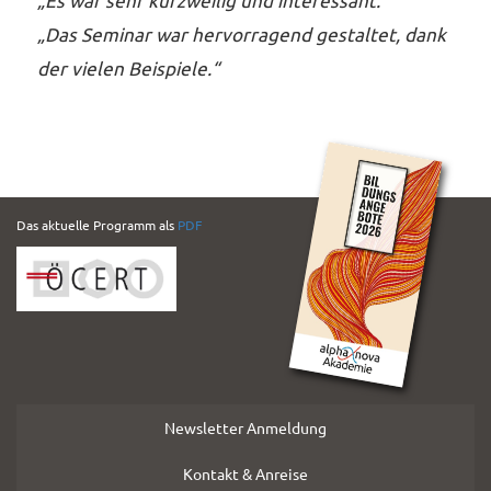
„Das Seminar war hervorragend gestaltet, dank
der vielen Beispiele.“
PDF
Das aktuelle Programm als
PDF
Folder
Newsletter Anmeldung
Kontakt & Anreise