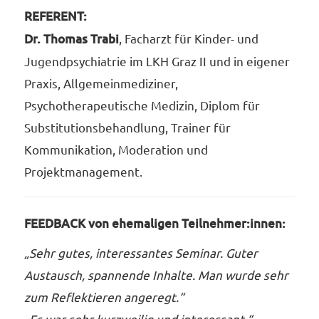
REFERENT:
Dr. Thomas Trabi
, Facharzt für Kinder- und
Jugendpsychiatrie im LKH Graz II und in eigener
Praxis, Allgemeinmediziner,
Psychotherapeutische Medizin, Diplom für
Substitutionsbehandlung, Trainer für
Kommunikation, Moderation und
Projektmanagement.
FEEDBACK von ehemaligen Teilnehmer:innen:
„Sehr gutes, interessantes Seminar. Guter
Austausch, spannende Inhalte. Man wurde sehr
zum Reflektieren angeregt.“
„Es war sehr kurzweilig und interessant.“