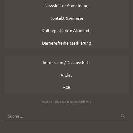
Newsletter Anmeldung
Kontakt & Anreise
Onlineplattform Akademie
Barrierefreiheitserklärung
Impressum / Datenschutz
Archiv
AGB
Copyright
© 2016 - 2025 alpha nova Akademie
Hinweis
SUCHE
Suche
OK
nach: