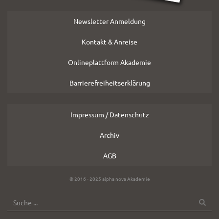
Newsletter Anmeldung
Kontakt & Anreise
Onlineplattform Akademie
Barrierefreiheitserklärung
Impressum / Datenschutz
Archiv
AGB
Copyright
© 2016 - 2025 alpha nova Akademie
Hinweis
SUCHE
Suche
OK
nach: