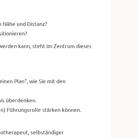
en Nähe und Distanz?
itionieren?
 werden kann, steht im Zentrum dieses
inen Plan“, wie Sie mit den
nis überdenken.
en) Führungsrolle stärken können.
hotherapeut, selbständiger