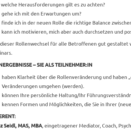
 welche Herausforderungen gilt es zu achten?
 gehe ich mit den Erwartungen um?
 finde ich in der neuen Rolle die richtige Balance zwisch
 kann ich motivieren, mich aber auch durchsetzen und pos
dieser Rollenwechsel für alle Betroffenen gut gestaltet
nars.
NERGEBNISSE – SIE ALS TEILNEHMER:IN
haben Klarheit über die Rollenveränderung und haben „e
Veränderungen umgehen (werden).
können Ihre persönliche Haltung/Ihr Führungsverständ
kennen Formen und Möglichkeiten, die Sie in Ihrer (neu
ERENT:
z Seidl, MAS, MBA
, eingetragener Mediator, Coach, Psyc