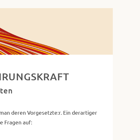
ÜHRUNGSKRAFT
lten
 man deren Vorgesetzte:r. Ein derartiger
ge Fragen auf: