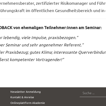
rnehmensberater, zertifizierter Risikomanager und Führu
Führungskraft im öffentlichen Gesundheitsbereich und in 
DBACK von ehemaligen Teilnehmer:innen am Seminar:
r lebendig, viele Impulse, praxisbezogen.“
er Seminar und sehr angenehmer Referent.“
ler Praxisbezug; gutes Klima; interessante Querverbindu
ßerst kompetenter Vortragender!“
SUCHE
Newsletter Anmeldung
Kontakt & Anreise
Onlineplattform Akademie