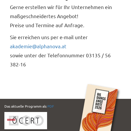
Gerne erstellen wir für Ihr Unternehmen ein
maßgeschneidertes Angebot!
Preise und Termine auf Anfrage.
Sie erreichen uns per e-mail unter
akademie@alphanova.at
sowie unter der Telefonnummer 03135 / 56
382-16
PDF
Das aktuelle Programm als
PDF
Folder