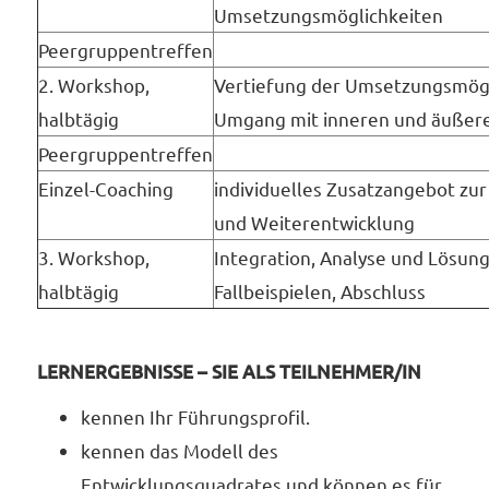
Umsetzungsmöglichkeiten
Peergruppentreffen
2. Workshop,
Vertiefung der Umsetzungsmögl
halbtägig
Umgang mit inneren und äußere
Peergruppentreffen
Einzel-Coaching
individuelles Zusatzangebot zur
und Weiterentwicklung
3. Workshop,
Integration, Analyse und Lösun
halbtägig
Fallbeispielen, Abschluss
LERNERGEBNISSE – SIE ALS TEILNEHMER/IN
kennen Ihr Führungsprofil.
kennen das Modell des
Entwicklungsquadrates und können es für