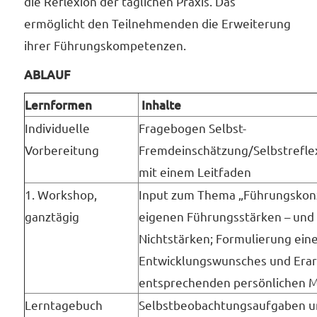
die Reflexion der täglichen Praxis. Das
ermöglicht den Teilnehmenden die Erweiterung
ihrer Führungskompetenzen.
ABLAUF
Lernformen
Inhalte
Individuelle
Fragebogen Selbst-
Vorbereitung
Fremdeinschätzung/Selbstrefle
mit einem Leitfaden
1. Workshop,
Input zum Thema „Führungskonze
ganztägig
eigenen Führungsstärken – und
Nichtstärken; Formulierung eine
Entwicklungswunsches und Erar
entsprechenden persönlichen 
Lerntagebuch
Selbstbeobachtungsaufgaben 